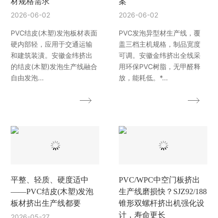
材规格需求
案
2026-06-02
2026-06-02
PVC结皮(木塑)发泡板材表面
PVC发泡异型材生产线，覆
硬内部轻，应用于交通运输
盖三档主机规格，制品宽度
和建筑装潢。安徽金纬挤出
可调。安徽金纬挤出全线采
的结皮(木塑)发泡生产线融合
用环保PVC树脂，无甲醛释
自由发泡...
放，能耗低。*...
平整、轻质、硬度适中
PVC/WPC中空门板挤出
——PVC结皮(木塑)发泡
生产线磨损快？SJZ92/188
板材挤出生产线都要
锥形双螺杆挤出机强化设
计，寿命更长
2026-05-27