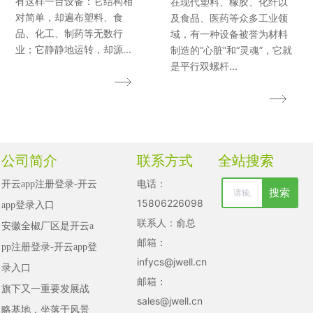
有这样一台设备：它结构相
在现代塑料、橡胶、化纤以
对简单，却遍布塑料、食
及食品、医药等众多工业领
品、化工、制药等无数行
域，有一种设备被誉为材料
业；它静静地运转，却源...
制造的“心脏”和“灵魂”，它就
是平行双螺杆...
公司简介
联系方式
全站搜索
电话：
开云app注册登录-开云
搜索
清空记录
15806226098
app登录入口

历史记录
联系人：俞总
安徽全椒厂区是开云a
邮箱：
pp注册登录-开云app登
取消
infycs@jwell.cn
录入口

清空记录
邮箱：
旗下又一重要发展战
历史记录
sales@jwell.cn
略基地，坐落于风景