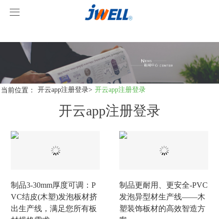
开云app注册登录
开云app注册登录
关于我们
产品中心
当前位置：
开云app注册登录
>
开云app注册登录
开云app注册登录
案例视频
挤出机系列
开云app注册登录
型材线系列
客户视频
开云app注册登录-开云app登录入口
造粒线系列
开云app注册登录
制品3-30mm厚度可调：P
制品更耐用、更安全-PVC
行业新闻
VC结皮(木塑)发泡板材挤
发泡异型材生产线——木
出生产线，满足您所有板
塑装饰板材的高效智造方