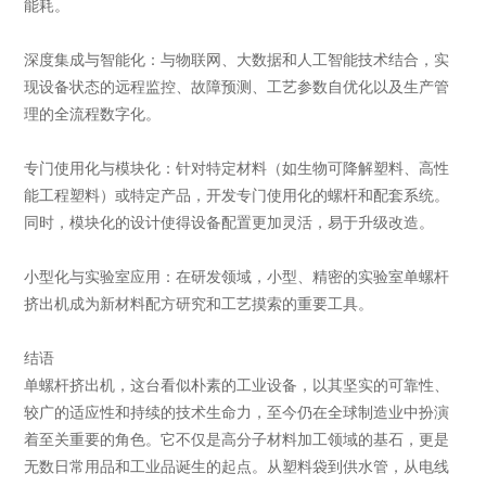
能耗。
深度集成与智能化：与物联网、大数据和人工智能技术结合，实
现设备状态的远程监控、故障预测、工艺参数自优化以及生产管
理的全流程数字化。
专门使用化与模块化：针对特定材料（如生物可降解塑料、高性
能工程塑料）或特定产品，开发专门使用化的螺杆和配套系统。
同时，模块化的设计使得设备配置更加灵活，易于升级改造。
小型化与实验室应用：在研发领域，小型、精密的实验室单螺杆
挤出机成为新材料配方研究和工艺摸索的重要工具。
结语
单螺杆挤出机，这台看似朴素的工业设备，以其坚实的可靠性、
较广的适应性和持续的技术生命力，至今仍在全球制造业中扮演
着至关重要的角色。它不仅是高分子材料加工领域的基石，更是
无数日常用品和工业品诞生的起点。从塑料袋到供水管，从电线