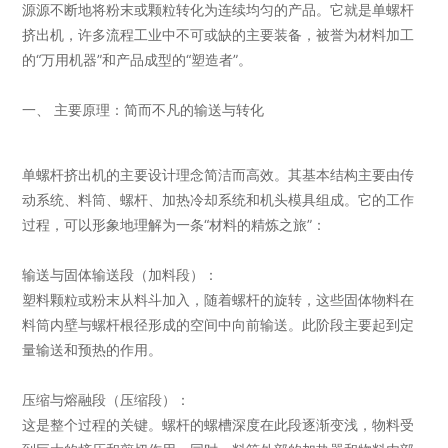
源源不断地将粉末或颗粒转化为连续均匀的产品。它就是单螺杆
挤出机，许多流程工业中不可或缺的主要装备，被誉为材料加工
的“万用机器”和产品成型的“塑造者”。
一、 主要原理：简而不凡的输送与转化
单螺杆挤出机的主要设计理念简洁而高效。其基本结构主要由传
动系统、料筒、螺杆、加热冷却系统和机头模具组成。它的工作
过程，可以形象地理解为一条“材料的精炼之旅”：
输送与固体输送段（加料段）：
塑料颗粒或粉末从料斗加入，随着螺杆的旋转，这些固体物料在
料筒内壁与螺杆根径形成的空间中向前输送。此阶段主要起到定
量输送和预热的作用。
压缩与熔融段（压缩段）：
这是整个过程的关键。螺杆的螺槽深度在此段逐渐变浅，物料受