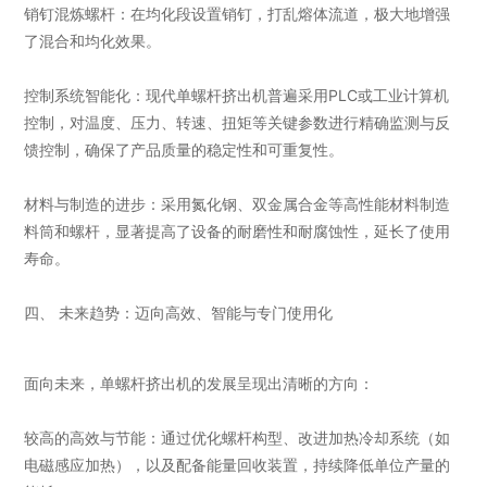
销钉混炼螺杆：在均化段设置销钉，打乱熔体流道，极大地增强
了混合和均化效果。
控制系统智能化：现代单螺杆挤出机普遍采用PLC或工业计算机
控制，对温度、压力、转速、扭矩等关键参数进行精确监测与反
馈控制，确保了产品质量的稳定性和可重复性。
材料与制造的进步：采用氮化钢、双金属合金等高性能材料制造
料筒和螺杆，显著提高了设备的耐磨性和耐腐蚀性，延长了使用
寿命。
四、 未来趋势：迈向高效、智能与专门使用化
面向未来，单螺杆挤出机的发展呈现出清晰的方向：
较高的高效与节能：通过优化螺杆构型、改进加热冷却系统（如
电磁感应加热），以及配备能量回收装置，持续降低单位产量的