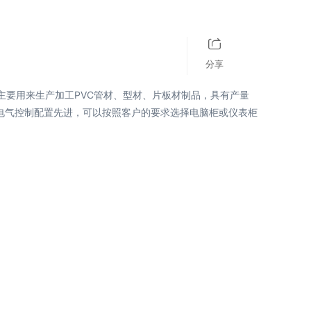
分享
 主要用来生产加工PVC管材、型材、片板材制品，具有产量
电气控制配置先进，可以按照客户的要求选择电脑柜或仪表柜