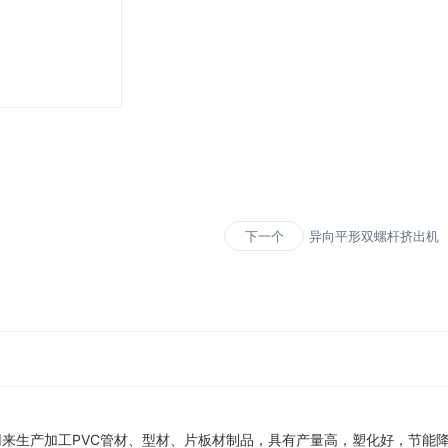
异向平形双螺杆挤出机
下一个
来生产加工PVC管材、型材、片板材制品，具有产量高，塑化好，节能