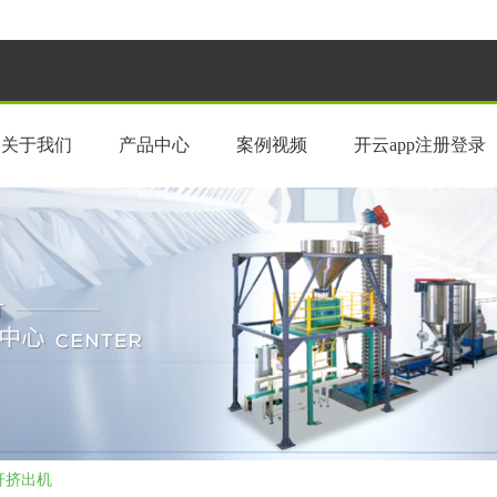
关于我们
产品中心
案例视频
开云app注册登录
杆挤出机