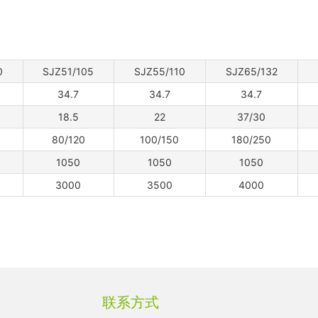
0
SJZ51/105
SJZ55/110
SJZ65/132
34.7
34.7
34.7
18.5
22
37/30
80/120
100/150
180/250
1050
1050
1050
3000
3500
4000
联系方式