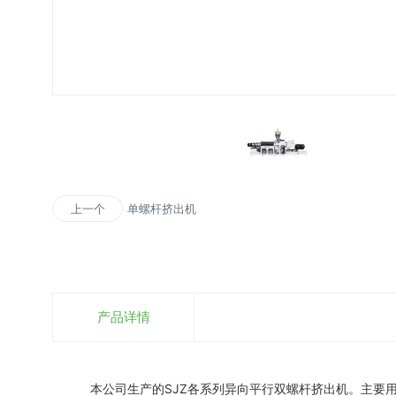
单螺杆挤出机
上一个
产品详情
本公司生产的SJZ各系列异向平行双螺杆挤出机。主要用